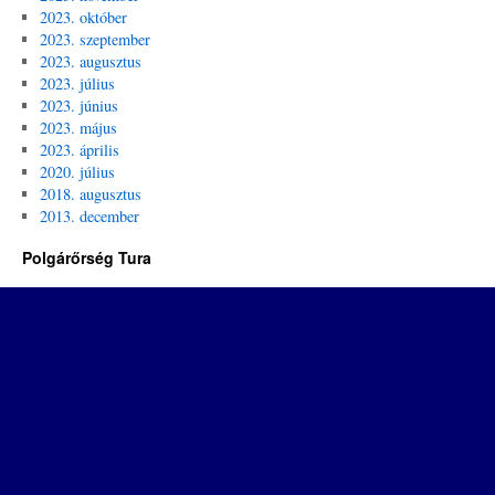
2023. október
2023. szeptember
2023. augusztus
2023. július
2023. június
2023. május
2023. április
2020. július
2018. augusztus
2013. december
Polgárőrség Tura