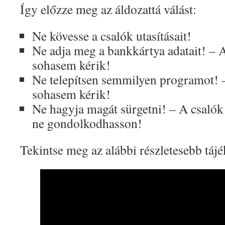
Így előzze meg az áldozattá válást:
Ne kövesse a csalók utasításait!
Ne adja meg a bankkártya adatait! – 
sohasem kérik!
Ne telepítsen semmilyen programot! 
sohasem kérik!
Ne hagyja magát sürgetni! – A csalók 
ne gondolkodhasson!
Tekintse meg az alábbi részletesebb tájé