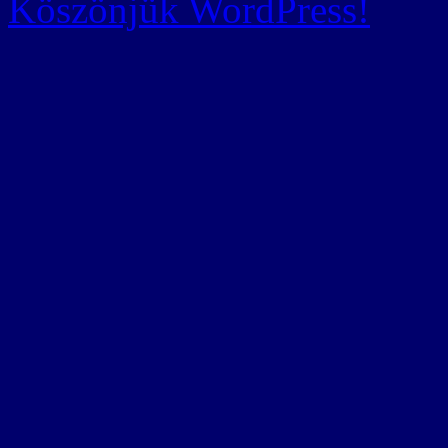
Köszönjük WordPress!