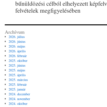
bűnüldözési célból elhelyezett képfelve
felvételek megfigyelésében
Archívum
2026. július
2026. június
2026. május
2026. április
2026. február
2025. október
2025. június
2025. május
2025. április
2025. március
2025. február
2025. január
2024. december
2024. november
2024. október