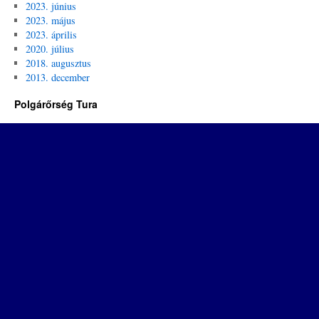
2023. június
2023. május
2023. április
2020. július
2018. augusztus
2013. december
Polgárőrség Tura