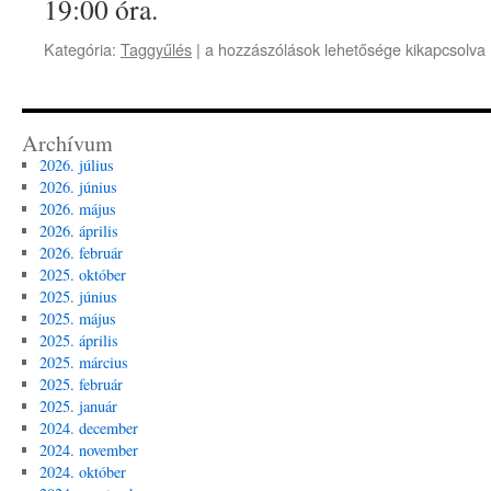
19:00 óra.
Taggyűlés
Kategória:
Taggyűlés
|
a hozzászólások lehetősége kikapcsolva
bejegyzéshez
Archívum
2026. július
2026. június
2026. május
2026. április
2026. február
2025. október
2025. június
2025. május
2025. április
2025. március
2025. február
2025. január
2024. december
2024. november
2024. október