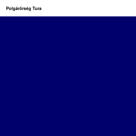
Polgárőrség Tura