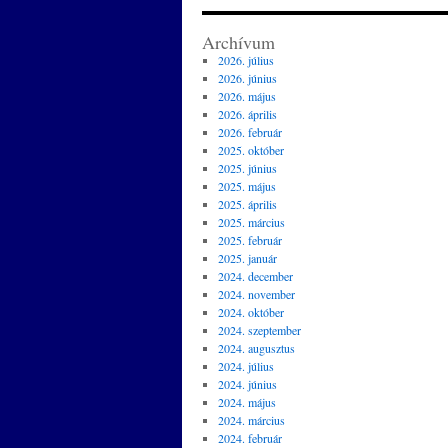
Archívum
2026. július
2026. június
2026. május
2026. április
2026. február
2025. október
2025. június
2025. május
2025. április
2025. március
2025. február
2025. január
2024. december
2024. november
2024. október
2024. szeptember
2024. augusztus
2024. július
2024. június
2024. május
2024. március
2024. február